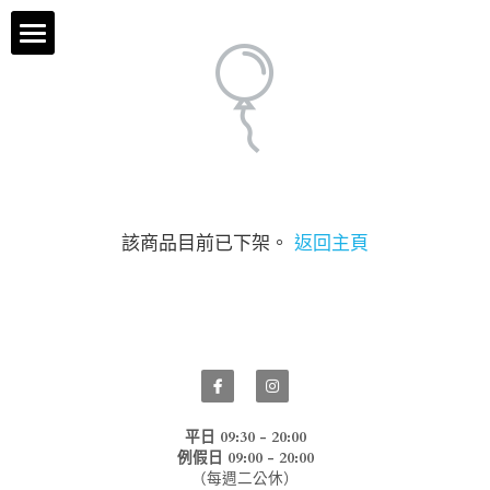
×
商品分類
梨本咖啡簡介
公用事務設備
場地租借
該商品目前已下架。
返回主頁
梨本菜單
我們的環境
線上預約
Facebook
平日 09:30 - 20:00
例假日 09:00 - 20:00
（每週二公休）