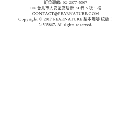
Instagram
訂位專線: 02-2377-5807
106 台北市大安區安居街 34 巷 6 號 1 樓
CONTACT@PEARNATURE.COM
登錄
Copyright © 2017 PEARNATURE 梨本咖啡 
統編：
24535807
. All rights reserved.
搜索